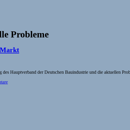
lle Probleme
 Markt
es Hauptverband der Deutschen Bauindustrie und die aktuellen Pro
tare