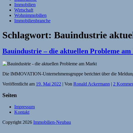
Immobilien
Wirtschaft
Wohnimmobilien
Immobilienbranche
Schlagwort:
Bauindustrie aktue
Bauindustrie – die aktuellen Probleme am
Die IMMOVATION-Unternehmensgruppe berichtet über die Meldung d
Veröffentlicht am
19. Mai 2022
| Von
Ronald Ackermann
|
2 Kommen
Seiten
Impressum
Kontakt
Copyright 2026
Immobilien-Neubau