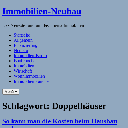
Skip
Immobilien-Neubau
to
content
Das Neueste rund um das Thema Immobilien
Startseite
Allgemein
Finanzierung
Neubau
Immobilien-Boom
Baubranche
Immobilien
Wirtschaft
Wohnimmobilien
Immobilienbranche
Menü +
Schlagwort:
Doppelhäuser
So kann man die Kosten beim Hausbau