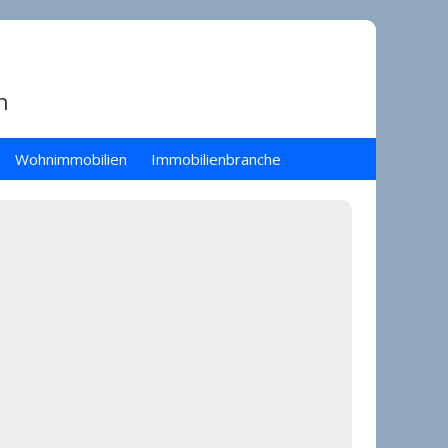
n
Wohnimmobilien
Immobilienbranche