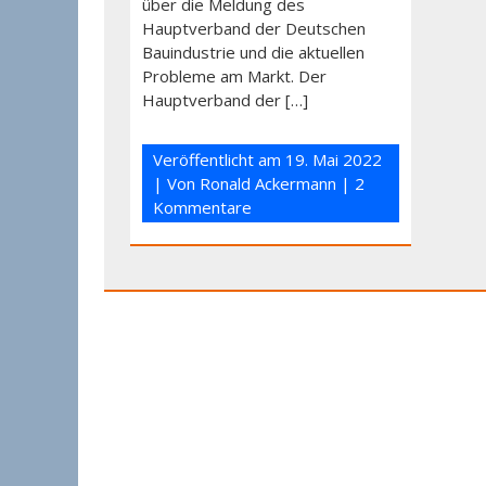
über die Meldung des
Hauptverband der Deutschen
Bauindustrie und die aktuellen
Probleme am Markt. Der
Hauptverband der […]
Veröffentlicht am
19. Mai 2022
| Von
Ronald Ackermann
|
2
Kommentare