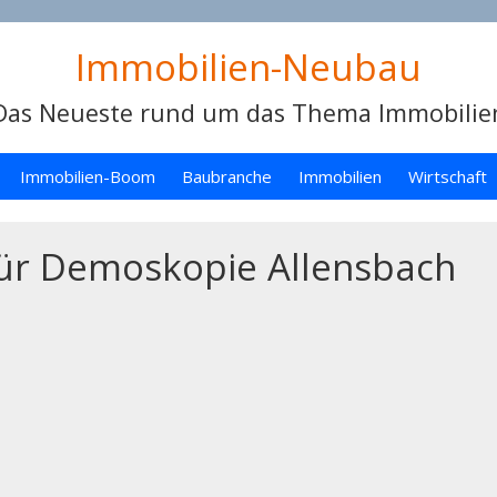
Immobilien-Neubau
Das Neueste rund um das Thema Immobilie
Immobilien-Boom
Baubranche
Immobilien
Wirtschaft
 für Demoskopie Allensbach