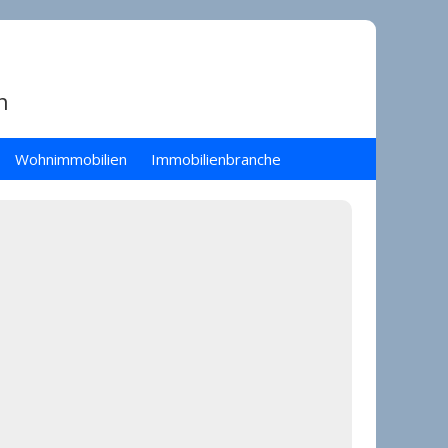
n
Wohnimmobilien
Immobilienbranche