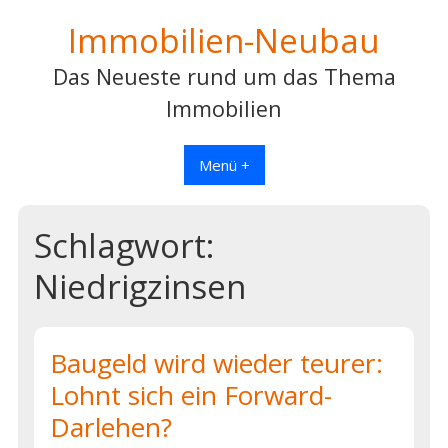
Skip
Immobilien-Neubau
to
content
Das Neueste rund um das Thema
Immobilien
Menü +
Schlagwort:
Niedrigzinsen
Baugeld wird wieder teurer:
Lohnt sich ein Forward-
Darlehen?