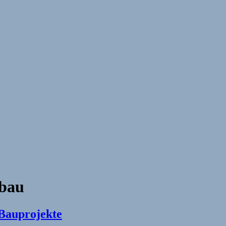
sbau
 Bauprojekte