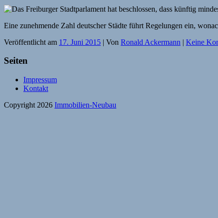
Eine zunehmende Zahl deutscher Städte führt Regelungen ein, wonach
Veröffentlicht am
17. Juni 2015
| Von
Ronald Ackermann
|
Keine Ko
Seiten
Impressum
Kontakt
Copyright 2026
Immobilien-Neubau