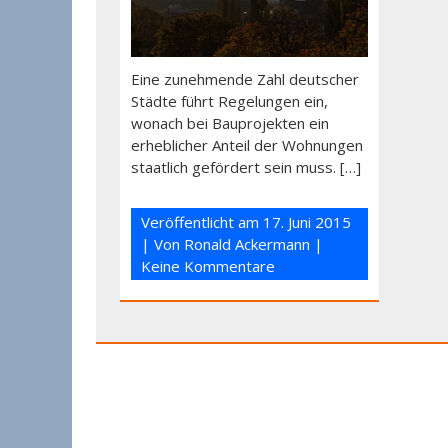
Eine zunehmende Zahl deutscher
Städte führt Regelungen ein,
wonach bei Bauprojekten ein
erheblicher Anteil der Wohnungen
staatlich gefördert sein muss. […]
Veröffentlicht am
17. Juni 2015
| Von
Ronald Ackermann
|
Keine Kommentare