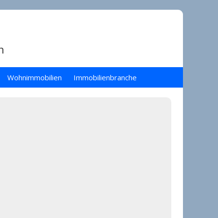
n
Wohnimmobilien
Immobilienbranche