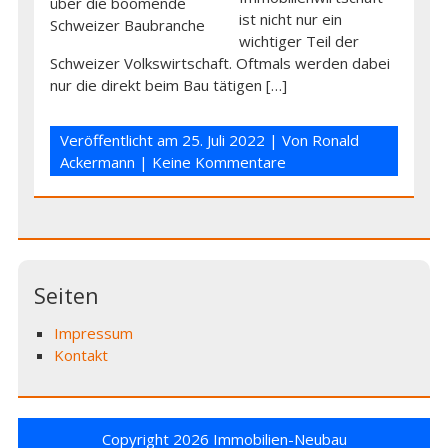
ist nicht nur ein
wichtiger Teil der
Schweizer Volkswirtschaft. Oftmals werden dabei
nur die direkt beim Bau tätigen […]
Veröffentlicht am
25. Juli 2022
| Von
Ronald
Ackermann
|
Keine Kommentare
Seiten
Impressum
Kontakt
Copyright 2026
Immobilien-Neubau