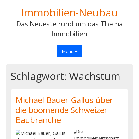
Skip
Immobilien-Neubau
to
content
Das Neueste rund um das Thema
Immobilien
Menü +
Schlagwort:
Wachstum
Michael Bauer Gallus über
die boomende Schweizer
Baubranche
„Die
Immobilienwirtschaft