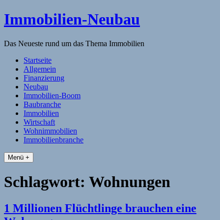
Skip
Immobilien-Neubau
to
content
Das Neueste rund um das Thema Immobilien
Startseite
Allgemein
Finanzierung
Neubau
Immobilien-Boom
Baubranche
Immobilien
Wirtschaft
Wohnimmobilien
Immobilienbranche
Menü +
Schlagwort:
Wohnungen
1 Millionen Flüchtlinge brauchen eine