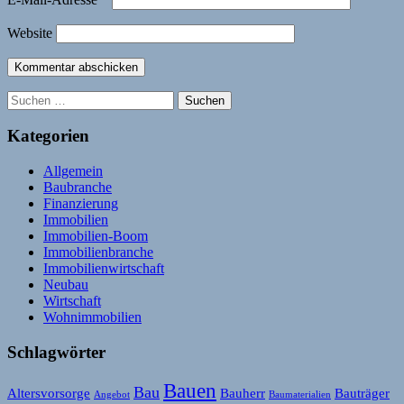
Website
Suchen
nach:
Kategorien
Allgemein
Baubranche
Finanzierung
Immobilien
Immobilien-Boom
Immobilienbranche
Immobilienwirtschaft
Neubau
Wirtschaft
Wohnimmobilien
Schlagwörter
Bauen
Bau
Altersvorsorge
Bauherr
Bauträger
Angebot
Baumaterialien