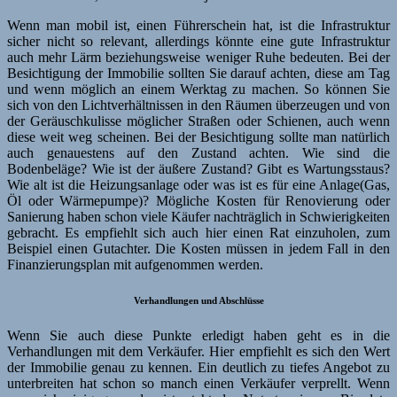
Wenn man mobil ist, einen Führerschein hat, ist die Infrastruktur
sicher nicht so relevant, allerdings könnte eine gute Infrastruktur
auch mehr Lärm beziehungsweise weniger Ruhe bedeuten. Bei der
Besichtigung der Immobilie sollten Sie darauf achten, diese am Tag
und wenn möglich an einem Werktag zu machen. So können Sie
sich von den Lichtverhältnissen in den Räumen überzeugen und von
der Geräuschkulisse möglicher Straßen oder Schienen, auch wenn
diese weit weg scheinen. Bei der Besichtigung sollte man natürlich
auch genauestens auf den Zustand achten. Wie sind die
Bodenbeläge? Wie ist der äußere Zustand? Gibt es Wartungsstaus?
Wie alt ist die Heizungsanlage oder was ist es für eine Anlage(Gas,
Öl oder Wärmepumpe)? Mögliche Kosten für Renovierung oder
Sanierung haben schon viele Käufer nachträglich in Schwierigkeiten
gebracht. Es empfiehlt sich auch hier einen Rat einzuholen, zum
Beispiel einen Gutachter. Die Kosten müssen in jedem Fall in den
Finanzierungsplan mit aufgenommen werden.
Verhandlungen und Abschlüsse
Wenn Sie auch diese Punkte erledigt haben geht es in die
Verhandlungen mit dem Verkäufer. Hier empfiehlt es sich den Wert
der Immobilie genau zu kennen. Ein deutlich zu tiefes Angebot zu
unterbreiten hat schon so manch einen Verkäufer verprellt. Wenn