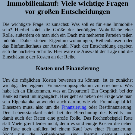
Immobilienkauf: Viele wichtige Fragen
vor großen Entscheidungen
Die wichtigste Frage ist zunächst: Was soll es für eine Immobilie
sein? Hierbei spielt die Größe der benötigten Wohnfläche eine
Rolle, außerdem ob man sich ein Dach mit mehreren Parteien teilen
möchte. Daher stehen Eigentumswohnungen, Reihenhäuser oder
das Einfamilienhaus zur Auswahl. Nach der Entscheidung ergeben
sich die nächsten Schritte. Hier wäre die Auswahl der Lage und die
Einschätzung der Kosten an der Reihe.
Kosten und Finanzierung
Um die möglichen Kosten bewerten zu können, ist es zunächst
wichtig, den eigenen Finanzierungsspielraum zu errechnen. Was
habe ich an Einkommen, was an Erspartem? Ein Gespräch bei der
Bank ist meist unumgänglich. Hier geht es neben der Frage wie man
sein Eigenkapital anwendet auch darum, wie viel Fremdkapital ich
Einsetzen muss, also um die
Finanzierung
oder Restfinanzierung.
Der Lebensstandard spielt bei der Berechnung des Kredits und
damit auch der Raten eine große Rolle. Das Rechenbeispiel Rate
statt Miete greift leider nicht, denn es sind einige Kosten die neben
der Rate noch anfallen bei einem Kauf bzw einer Finanzierung.
Nicht nur die Nebenkosten sind hiermit gemeint, auch