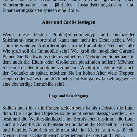
Steuern(einmalig und jährlich), Instandsetzungskosten und
Finanzierungskosten spielen eine Rolle.
Alter und Größe festlegen
Wenn diese beiden Punkte(Immobilientyp und finanzieller
Spielraum) beantworte sind, kann man mehr ins Detail gehen. Wie
sind die weiteren Anforderungen an die Immobilie? Neu oder alt?
Wie groß soll die Immobilie sein? Wie groß ein möglicher Garten?
Planen Sie Nachwuchs oder eventuell ein Mehrgenerationenhaus in
dem auch die Eltern oder Großeltern platzfinden sollen? Möchten
Sie ein Teil der Immobilie vermieten? Wichtig in jedem Fall auch
der Gedanke an später, möchten Sie im hohen Alter viele Treppen
steigen oder soll es dann doch lieber ein Bungalow beziehungsweise
eine ebenerdige Immobilie sein?
Lage und Besichtigung
Sollten auch hier die Fragen geklärt sein ist als nächstes die Lage
dran. Die Lage des Objektes sollte nicht vernachlässigt werden. Sie
bestimmt die Wertbeständigkeit. Im Berufsleben bestimmt die Lage
auch die Zeit bis zur Arbeitsstädte und damit die Restzeit für Freizeit
und Familie. Natürlich sollte man sich im Klaren sein was für ein
Mensch man ist, Stadtmensch oder jemand der das Land liebt…