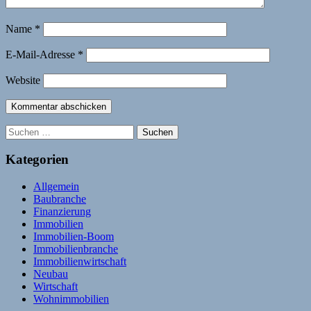
Name
*
E-Mail-Adresse
*
Website
Suchen
nach:
Kategorien
Allgemein
Baubranche
Finanzierung
Immobilien
Immobilien-Boom
Immobilienbranche
Immobilienwirtschaft
Neubau
Wirtschaft
Wohnimmobilien